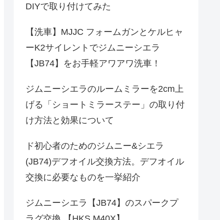
DIYで取り付けてみた
【洗車】MJJC フォームガンとケルヒャ
ーK2サイレントでジムニーシエラ
【JB74】をお手軽アワアワ洗車！
ジムニーシエラのルームミラーを2cm上
げる「ショートミラーステー」の取り付
け方法と効果について
ド初心者のためのジムニー&シエラ
(JB74)デフオイル交換方法。デフオイル
交換に必要なものを一挙紹介
ジムニーシエラ【JB74】のスパークプ
ラグ交換 【HKS M40X】