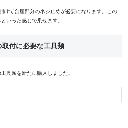
を開けて台座部分のネジ止めが必要になります。この
るといった感じで乗せます。
の取付に必要な工具類
の工具類を新たに購入しました。