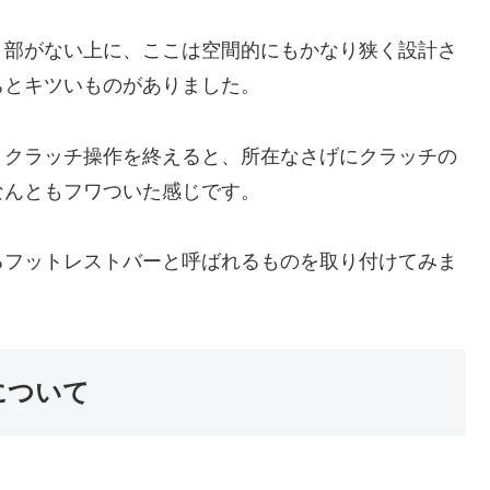
ト部がない上に、ここは空間的にもかなり狭く設計さ
ちとキツいものがありました。
、クラッチ操作を終えると、所在なさげにクラッチの
なんともフワついた感じです。
るフットレストバーと呼ばれるものを取り付けてみま
。
について