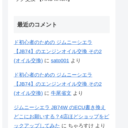
最近のコメント
ド初心者のための ジムニーシエラ
【JB74】のエンジンオイル交換 その2
(オイル交換)
に
sato001
より
ド初心者のための ジムニーシエラ
【JB74】のエンジンオイル交換 その2
(オイル交換)
に
牛尾省文
より
ジムニーシエラ JB74W のECU書き換え
どこにお願いする？4店ほどショップをピ
ックアップしてみた
に
ちゃろすけ
より