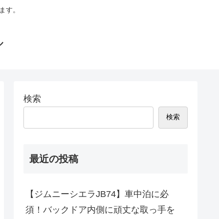
います。
ル
検索
検索
最近の投稿
【ジムニーシエラJB74】車中泊に必
須！バックドア内側に頑丈な取っ手を