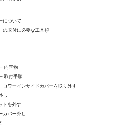
ーについて
ーの取付に必要な工具類
ー 内容物
ー 取付手順
、ロワーインサイドカバーを取り外す
外し
ットを外す
ーカバー外し
る