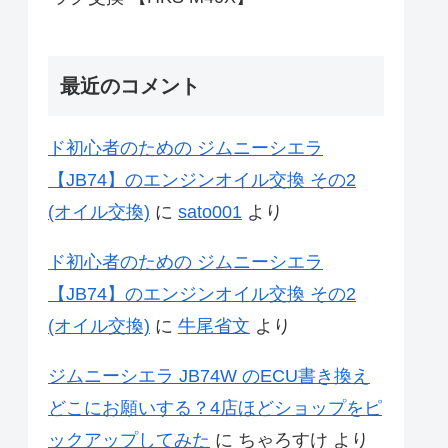
最近のコメント
ド初心者のための ジムニーシエラ
【JB74】のエンジンオイル交換 その2
(オイル交換)
に
sato001
より
ド初心者のための ジムニーシエラ
【JB74】のエンジンオイル交換 その2
(オイル交換)
に
牛尾省文
より
ジムニーシエラ JB74W のECU書き換え
どこにお願いする？4店ほどショップをピ
ックアップしてみた
に
ちゃろすけ
より