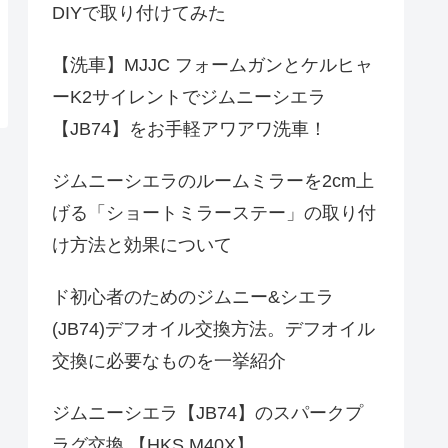
DIYで取り付けてみた
【洗車】MJJC フォームガンとケルヒャ
ーK2サイレントでジムニーシエラ
【JB74】をお手軽アワアワ洗車！
ジムニーシエラのルームミラーを2cm上
げる「ショートミラーステー」の取り付
け方法と効果について
ド初心者のためのジムニー&シエラ
(JB74)デフオイル交換方法。デフオイル
交換に必要なものを一挙紹介
ジムニーシエラ【JB74】のスパークプ
ラグ交換 【HKS M40X】