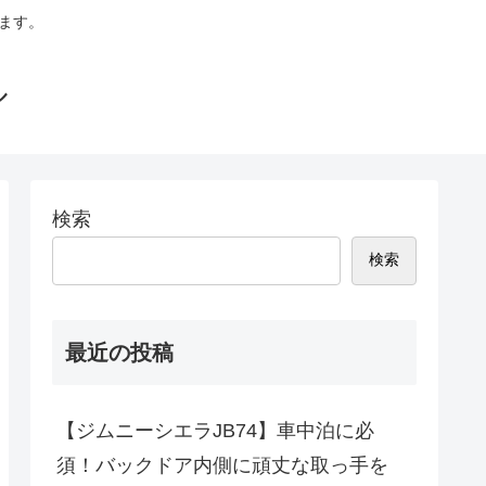
います。
ル
検索
検索
最近の投稿
【ジムニーシエラJB74】車中泊に必
須！バックドア内側に頑丈な取っ手を