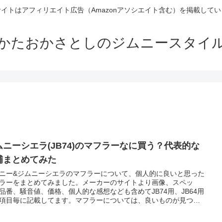
イトはアフィリエイト広告（Amazonアソシエイト含む）を掲載して
かたおかさとしのジムニースタイ
ムニーシエラ(JB74)のマフラーなに買う？代表的な
補まとめてみた
ニー&ジムニーシエラのマフラーについて、個人的に良いと思った
ラーをまとめてみました。メーカーのサイトより画像、スペッ
品番、騒音値、価格、個人的な感想なども含めてJB74用、JB64用
項目毎に記載してます。マフラーについては、良いものが見つか
第、加筆修正する予定です。