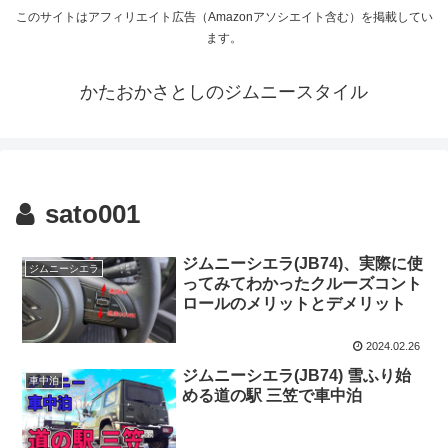
このサイトはアフィリエイト広告（Amazonアソシエイト含む）を掲載してい
ます。
かたおかさとしのジムニースタイル
sato001
ジムニーシエラ(JB74)、実際に使
ジムニーシエラ
ってみてわかったクルーズコント
ロールのメリットとデメリット
2024.02.26
ジムニーシエラ(JB74) 雪ふり始
車中泊
める道の駅 三笠で車中泊