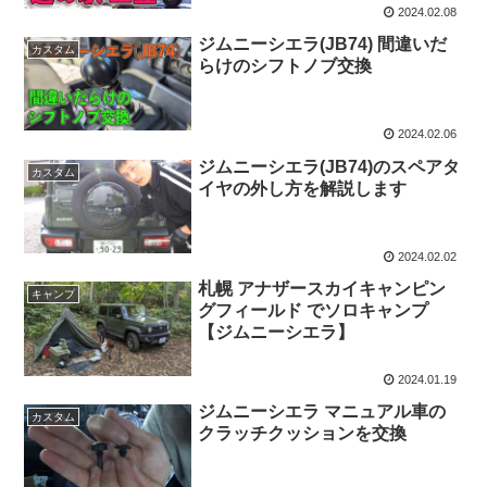
2024.02.08
ジムニーシエラ(JB74) 間違いだ
カスタム
らけのシフトノブ交換
2024.02.06
ジムニーシエラ(JB74)のスペアタ
カスタム
イヤの外し方を解説します
2024.02.02
札幌 アナザースカイキャンピン
キャンプ
グフィールド でソロキャンプ
【ジムニーシエラ】
2024.01.19
ジムニーシエラ マニュアル車の
カスタム
クラッチクッションを交換