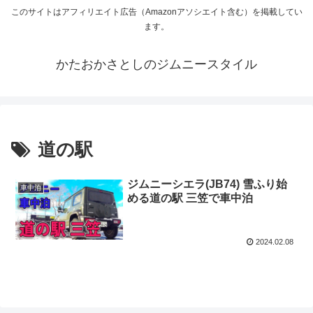
このサイトはアフィリエイト広告（Amazonアソシエイト含む）を掲載してい
ます。
かたおかさとしのジムニースタイル
道の駅
ジムニーシエラ(JB74) 雪ふり始
車中泊
める道の駅 三笠で車中泊
2024.02.08