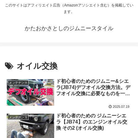
このサイトはアフィリエイト広告（Amazonアソシエイト含む）を掲載してい
ます。
かたおかさとしのジムニースタイル
オイル交換
ド初心者のためのジムニー&シエ
メンテナンス
ラ(JB74)デフオイル交換方法。デ
フオイル交換に必要なものを一挙
紹介
2025.07.19
ド初心者のための ジムニーシエ
メンテナンス
ラ【JB74】のエンジンオイル交
換 その2 (オイル交換)